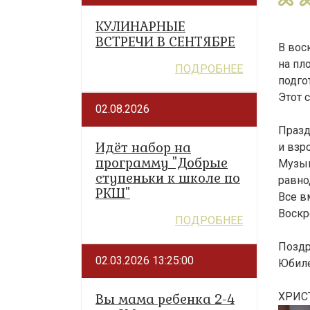
КУЛИНАРНЫЕ
ВСТРЕЧИ В СЕНТЯБРЕ
В вос
на пл
ПОДРОБНЕЕ
подго
Этот 
02.08.2026
Празд
Идёт набор на
и взр
программу "Добрые
Музык
ступеньки к школе по
равн
РКШ"
Все в
Воскр
ПОДРОБНЕЕ
Поздр
02.03.2026 13:25:00
Юбиле
ХРИСТ
Вы мама ребенка 2-4