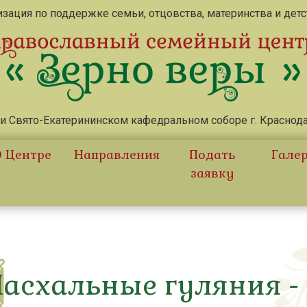
зация по поддержке семьи, отцовства, материнства и дет
и Свято-Екатерининском кафедральном соборе г. Краснод
 Центре
Направления
Подать
Гале
заявку
Пасхальные гуляния -